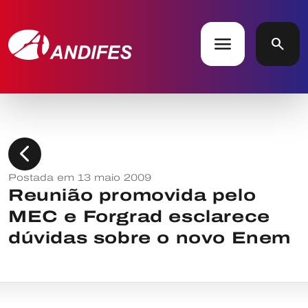
menu
search
chevron_left
Postada em 13 maio 2009
Reunião promovida pelo
MEC e Forgrad esclarece
dúvidas sobre o novo Enem