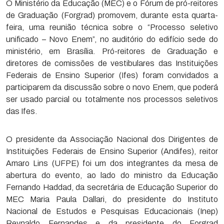
O Ministério da Educação (MEC) e o Fórum de pró-reitores
de Graduação (Forgrad) promovem, durante esta quarta-
feira, uma reunião técnica sobre o “Processo seletivo
unificado – Novo Enem”, no auditório do edifício sede do
ministério, em Brasília. Pró-reitores de Graduação e
diretores de comissões de vestibulares das Instituições
Federais de Ensino Superior (Ifes) foram convidados a
participarem da discussão sobre o novo Enem, que poderá
ser usado parcial ou totalmente nos processos seletivos
das Ifes.
O presidente da Associação Nacional dos Dirigentes de
Instituições Federais de Ensino Superior (Andifes), reitor
Amaro Lins (UFPE) foi um dos integrantes da mesa de
abertura do evento, ao lado do ministro da Educação
Fernando Haddad, da secretária de Educação Superior do
MEC Maria Paula Dallari, do presidente do Instituto
Nacional de Estudos e Pesquisas Educacionais (Inep)
Reynaldo Fernandes e da presidente do Forgrad