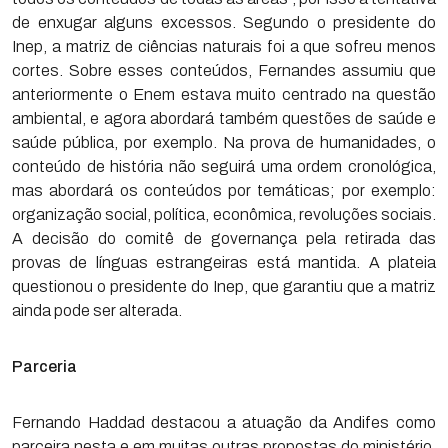
de enxugar alguns excessos. Segundo o presidente do
Inep, a matriz de ciências naturais foi a que sofreu menos
cortes. Sobre esses conteúdos, Fernandes assumiu que
anteriormente o Enem estava muito centrado na questão
ambiental, e agora abordará também questões de saúde e
saúde pública, por exemplo. Na prova de humanidades, o
conteúdo de história não seguirá uma ordem cronológica,
mas abordará os conteúdos por temáticas; por exemplo:
organização social, política, econômica, revoluções sociais.
A decisão do comitê de governança pela retirada das
provas de línguas estrangeiras está mantida. A plateia
questionou o presidente do Inep, que garantiu que a matriz
ainda pode ser alterada.
Parceria
Fernando Haddad destacou a atuação da Andifes como
parceira nesta e em muitas outras propostas do ministério.