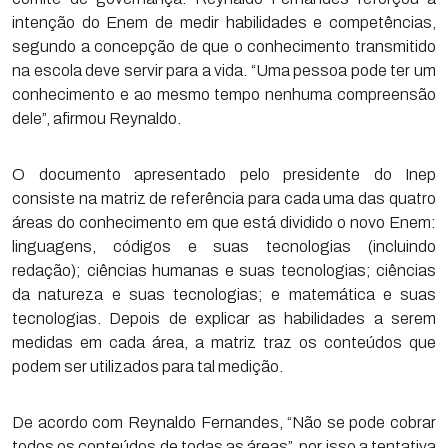
intenção do Enem de medir habilidades e competências,
segundo a concepção de que o conhecimento transmitido
na escola deve servir para a vida. “Uma pessoa pode ter um
conhecimento e ao mesmo tempo nenhuma compreensão
dele”, afirmou Reynaldo.
O documento apresentado pelo presidente do Inep
consiste na matriz de referência para cada uma das quatro
áreas do conhecimento em que está dividido o novo Enem:
linguagens, códigos e suas tecnologias (incluindo
redação); ciências humanas e suas tecnologias; ciências
da natureza e suas tecnologias; e matemática e suas
tecnologias. Depois de explicar as habilidades a serem
medidas em cada área, a matriz traz os conteúdos que
podem ser utilizados para tal medição.
De acordo com Reynaldo Fernandes, “Não se pode cobrar
todos os conteúdos de todas as áreas”, por isso a tentativa