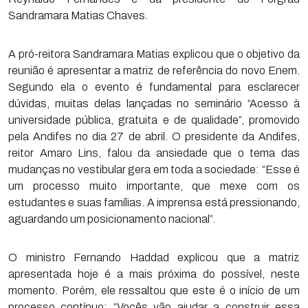
Sandramara Matias Chaves.
A pró-reitora Sandramara Matias explicou que o objetivo da
reunião é apresentar a matriz de referência do novo Enem.
Segundo ela o evento é fundamental para esclarecer
dúvidas, muitas delas lançadas no seminário “Acesso à
universidade pública, gratuita e de qualidade”, promovido
pela Andifes no dia 27 de abril. O presidente da Andifes,
reitor Amaro Lins, falou da ansiedade que o tema das
mudanças no vestibular gera em toda a sociedade: “Esse é
um processo muito importante, que mexe com os
estudantes e suas famílias. A imprensa está pressionando,
aguardando um posicionamento nacional”.
O ministro Fernando Haddad explicou que a matriz
apresentada hoje é a mais próxima do possível, neste
momento. Porém, ele ressaltou que este é o início de um
processo contínuo: “Vocês vão ajudar a construir essa