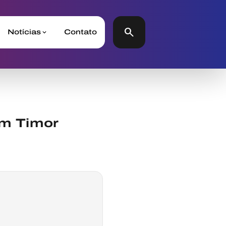
search
Notícias
Contato
em Timor