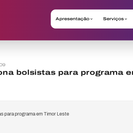
Apresentação
Serviços
09
iona bolsistas para programa 
tas para programa em Timor Leste