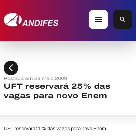
menu
search
chevron_left
Postada em 29 maio 2009
UFT reservará 25% das
vagas para novo Enem
UFT reservará 25% das vagas para novo Enem