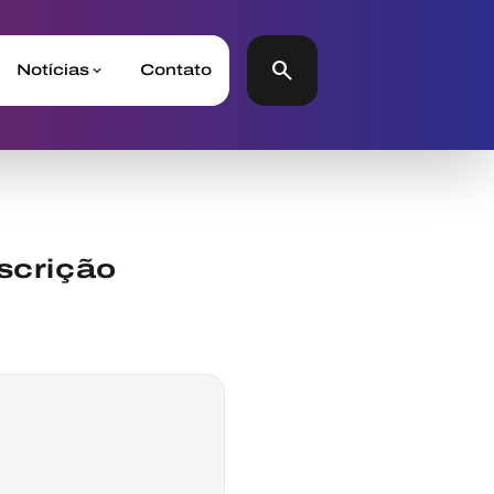
search
Notícias
Contato
scrição