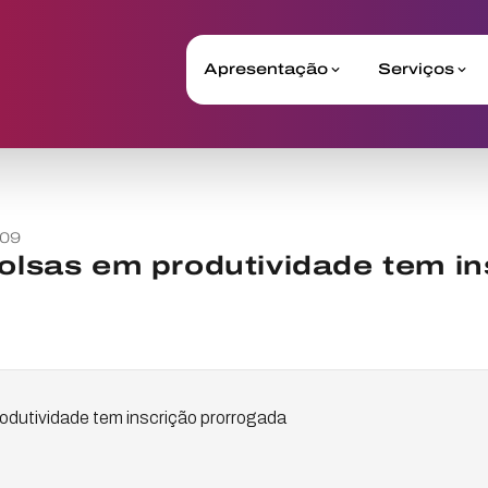
Apresentação
Serviços
009
bolsas em produtividade tem in
rodutividade tem inscrição prorrogada