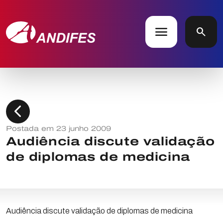
menu
search
chevron_left
Postada em 23 junho 2009
Audiência discute validação
de diplomas de medicina
Audiência discute validação de diplomas de medicina