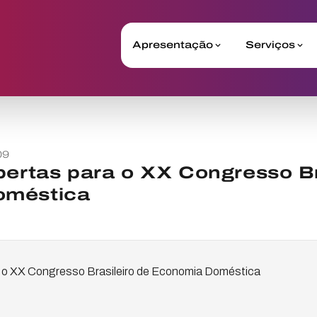
Apresentação
Serviços
09
bertas para o XX Congresso Br
oméstica
a o XX Congresso Brasileiro de Economia Doméstica