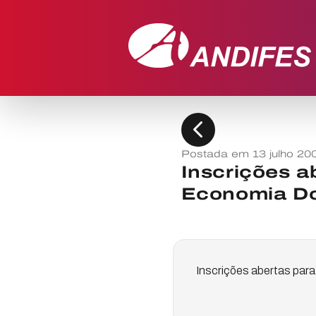
chevron_left
Postada em 13 julho 20
Inscrições a
Economia D
Inscrições abertas par