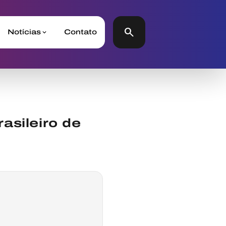
search
Notícias
Contato
asileiro de