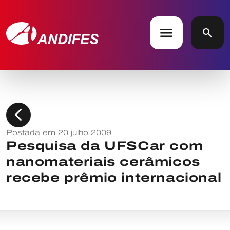
menu
search
chevron_left
Postada em 20 julho 2009
Pesquisa da UFSCar com
nanomateriais cerâmicos
recebe prêmio internacional