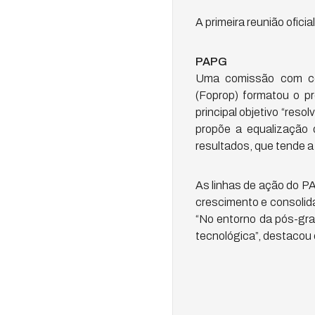
A primeira reunião ofici
PAPG
Uma comissão com con
(Foprop) formatou o 
principal objetivo “reso
propõe a equalização 
resultados, que tende a
As linhas de ação do P
crescimento e consolid
“No entorno da pós-gra
tecnológica”, destacou 