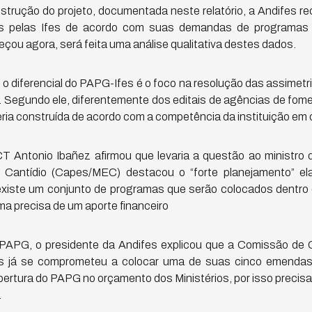
strução do projeto, documentada neste relatório, a Andifes r
dos pelas Ifes de acordo com suas demandas de programas
ou agora, será feita uma análise qualitativa destes dados.
 o diferencial do PAPG-Ifes é o foco na resolução das assimetri
 Segundo ele, diferentemente dos editais de agências de fome
eria construída de acordo com a competência da instituição em 
 Antonio Ibañez afirmou que levaria a questão ao ministro 
 Cantídio (Capes/MEC) destacou o “forte planejamento” el
existe um conjunto de programas que serão colocados dentro
a precisa de um aporte financeiro
PAPG, o presidente da Andifes explicou que a Comissão de C
 já se comprometeu a colocar uma de suas cinco emendas 
abertura do PAPG no orçamento dos Ministérios, por isso precis
.