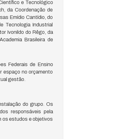
ientífico e Tecnológico
ich, da Coordenação de
sas Emídio Cantídio, do
e Tecnologia Industrial
tor Ivonildo do Rêgo, da
Academia Brasileira de
ões Federais de Ensino
uir espaço no orçamento
tual gestão.
instalação do grupo. Os
dos responsáveis pela
m os estudos e objetivos