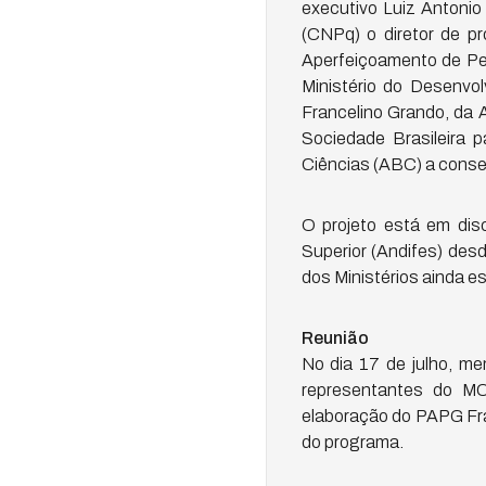
executivo Luiz Antonio
(CNPq) o diretor de p
Aperfeiçoamento de Pes
Ministério do Desenvol
Francelino Grando, da A
Sociedade Brasileira 
Ciências (ABC) a consel
O projeto está em dis
Superior (Andifes) des
dos Ministérios ainda es
Reunião
No dia 17 de julho, me
representantes do MC
elaboração do PAPG Fran
do programa.