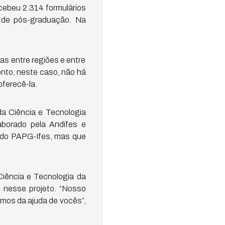
ecebeu 2.314 formulários
 de pós-graduação. Na
as entre regiões e entre
nto, neste caso, não há
oferecê-la.
da Ciência e Tecnologia
aborado pela Andifes e
 do PAPG-Ifes, mas que
iência e Tecnologia da
nesse projeto. “Nosso
amos da ajuda de vocês”,