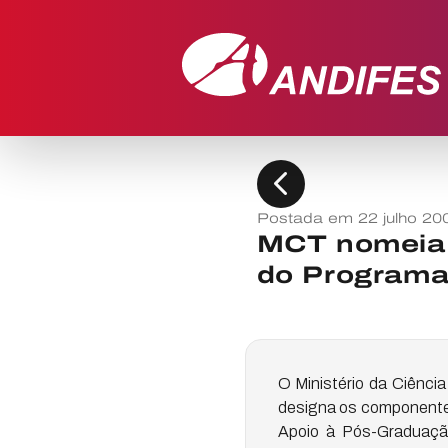
chevron_left
Postada em 22 julho 20
MCT nomeia 
do Programa
O Ministério da Ciência
designa os componentes
Apoio à Pós-Graduaçã