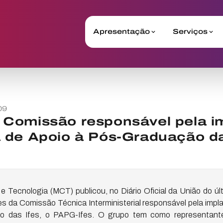
Apresentação
Serviços
09
Comissão responsável pela i
 de Apoio à Pós-Graduação da
 e Tecnologia (MCT) publicou, no Diário Oficial da União do últ
 da Comissão Técnica Interministerial responsável pela imp
o das Ifes, o PAPG-Ifes. O grupo tem como representant