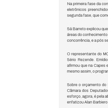
Na primeira fase da con
eletrônicos preenchi
segunda fase, que começ
Sá Barreto explicou que
áreas do conhecimento.
concorrência, e a pós s
O representante do MCT
Sério Rezende. Emídio
afirmou que na Capes 
mesmo assim, o program
Sobre o orçamento do 
Câmara dos Deputados
esforço, agora, é pela 
enfatizou Alan Barbiero