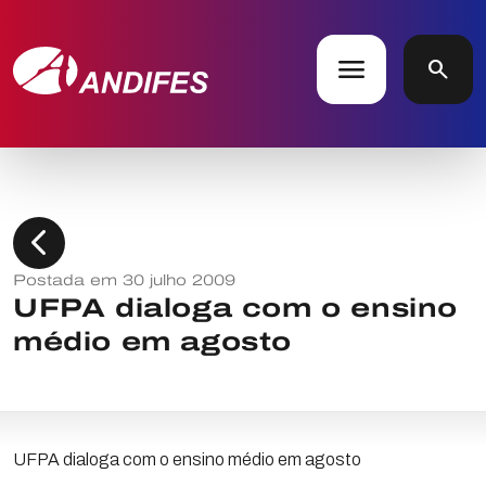
menu
search
chevron_left
Postada em 30 julho 2009
UFPA dialoga com o ensino
médio em agosto
UFPA dialoga com o ensino médio em agosto