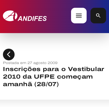
menu
search
chevron_left
Postada em 27 agosto 2009
Inscrições para o Vestibular
2010 da UFPE começam
amanhã (28/07)