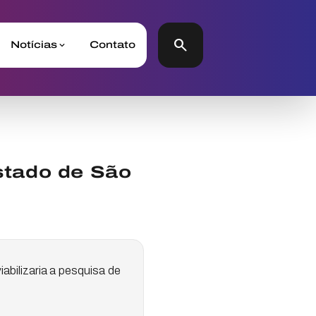
search
Notícias
Contato
Estado de São
abilizaria a pesquisa de