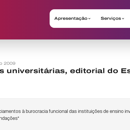
Apresentação
Serviços
o 2009
 universitárias, editorial do 
iamentos à burocracia funcional das instituições de ensino invi
undações"