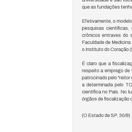
que as fundações tenha
Efetivamente, o modelo
pesquisas científicas
crônicos entraves do 
Faculdade de Medicina 
o Instituto do Coração (
É claro que a fiscaliz
respeito a emprego de 
patrocinado pelo "reito
a determinada pelo TC
científica no País. No 
órgãos de fiscalização c
(O Estado de SP, 30/8)