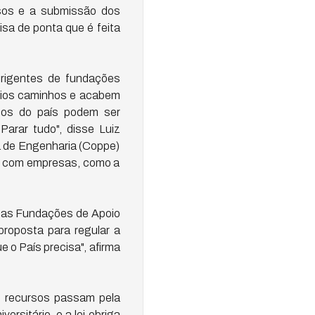
rsos e a submissão dos
isa de ponta que é feita
dirigentes de fundações
nvios caminhos e acabem
icos do país podem ser
Parar tudo", disse Luiz
sa de Engenharia (Coppe)
os com empresas, como a
 das Fundações de Apoio
proposta para regular a
 o País precisa", afirma
Os recursos passam pela
rsitário, e a lei obriga