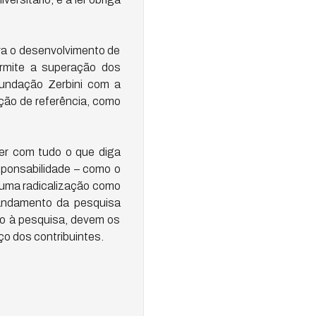
ra o desenvolvimento de
ermite a superação dos
Fundação Zerbini com a
ção de referência, como
rer com tudo o que diga
sponsabilidade – como o
r uma radicalização como
 andamento da pesquisa
oio à pesquisa, devem os
ço dos contribuintes.