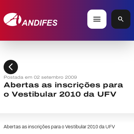
menu
search
chevron_left
Postada em 02 setembro 2009
Abertas as inscrições para
o Vestibular 2010 da UFV
Abertas as inscrições para o Vestibular 2010 da UFV