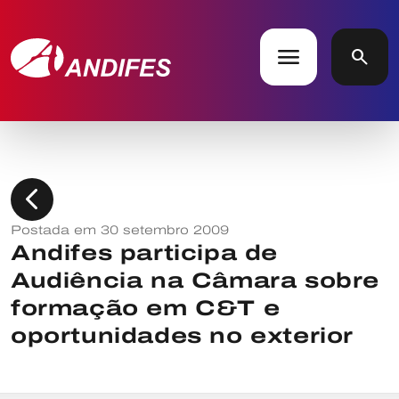
menu
search
chevron_left
Postada em 30 setembro 2009
Andifes participa de
Audiência na Câmara sobre
formação em C&T e
oportunidades no exterior