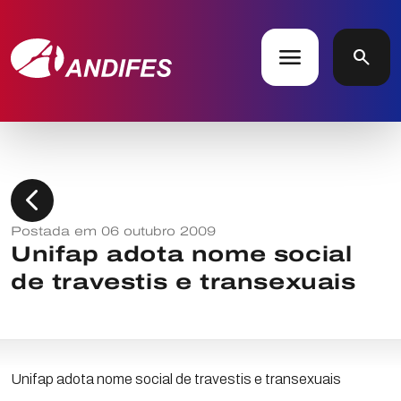
menu
search
chevron_left
Postada em 06 outubro 2009
Unifap adota nome social
de travestis e transexuais
Unifap adota nome social de travestis e transexuais