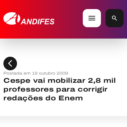
menu
search
chevron_left
Postada em 19 outubro 2009
Cespe vai mobilizar 2,8 mil
professores para corrigir
redações do Enem