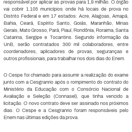
responsável por aplicar as provas para 1,9 milhão. O órgão
vai cobrir 1.105 municípios onde há locais de prova no
Distrito Federal e em 17 estados: Acre, Alagoas, Amapá,
Bahia, Ceará, Espírito Santo, Goiás, Maranhão, Minas
Gerais, Mato Grosso, Pará, Piauí, Rondônia, Roraima, Santa
Catarina, Sergipe e Tocantins. Segundo informação da
UnB, serão contratados 300 mil colaboradores, entre
coordenadores, aplicadores de provas, seguranças e
outros profissionais, para trabalhar nos dois dias do Enem.
O Cespe foi chamado para assumir a realização do exame
junto com a Cesgranrio após o rompimento do contrato do
Ministério da Educação com o Consórcio Nacional de
Avaliação e Seleção (Connasel), que tinha vencido a
licitação. O novo contrato deve ser assinado nos próximos
dias. O Cespe e a Cesgranrio foram responsáveis pelo
Enem nas últimas edições da prova.