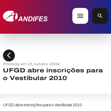
menu
search
chevron_left
Postada em 21 outubro 2009
UFGD abre inscrições para
o Vestibular 2010
UFGD abre inscrições para o Vestibular 2010