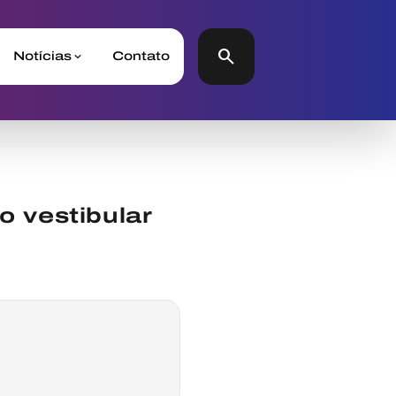
search
Notícias
Contato
o vestibular