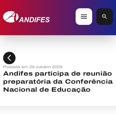
menu
search
chevron_left
Postada em 29 outubro 2009
Andifes participa de reunião
preparatória da Conferência
Nacional de Educação