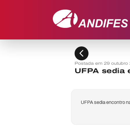
chevron_left
Postada em 29 outubro
UFPA sedia e
UFPA sedia encontro na