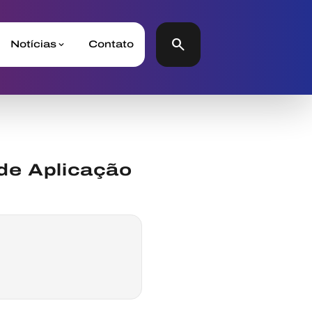
search
Notícias
Contato
de Aplicação