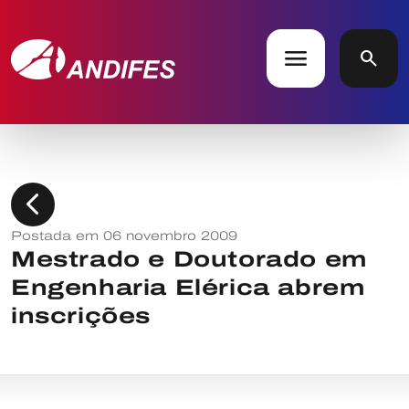
menu
search
chevron_left
Postada em 06 novembro 2009
Mestrado e Doutorado em
Engenharia Elérica abrem
inscrições