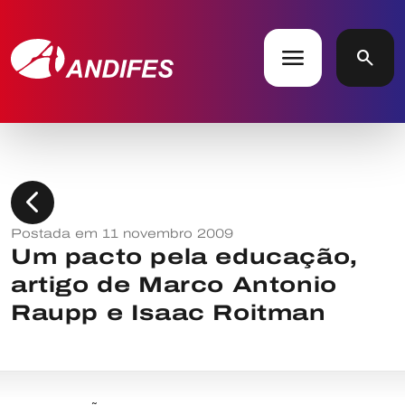
menu
search
chevron_left
Postada em 11 novembro 2009
Um pacto pela educação,
artigo de Marco Antonio
Raupp e Isaac Roitman