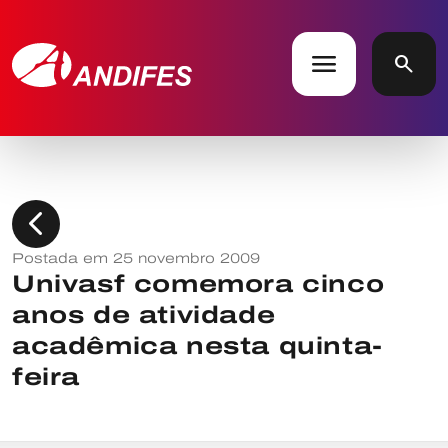
menu
search
chevron_left
Postada em 25 novembro 2009
Univasf comemora cinco
anos de atividade
acadêmica nesta quinta-
feira