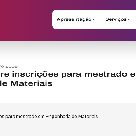
Apresentação
Serviços
ro 2009
re inscrições para mestrado 
e Materiais
es para mestrado em Engenharia de Materiais