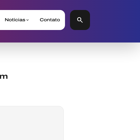
search
Notícias
Contato
em