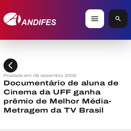
menu
search
chevron_left
Postada em 08 dezembro 2009
Documentário de aluna de
Cinema da UFF ganha
prêmio de Melhor Média-
Metragem da TV Brasil