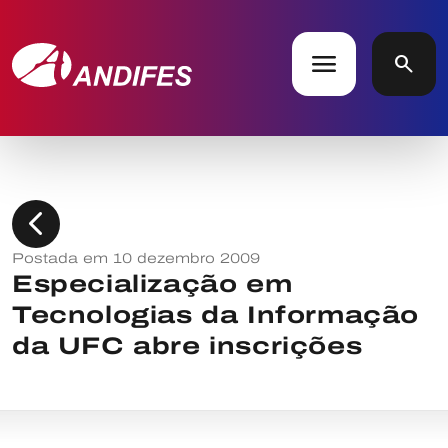
menu
search
chevron_left
Postada em 10 dezembro 2009
Especialização em
Tecnologias da Informação
da UFC abre inscrições