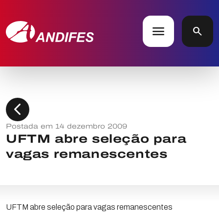
menu
search
chevron_left
Postada em 14 dezembro 2009
UFTM abre seleção para
vagas remanescentes
UFTM abre seleção para vagas remanescentes