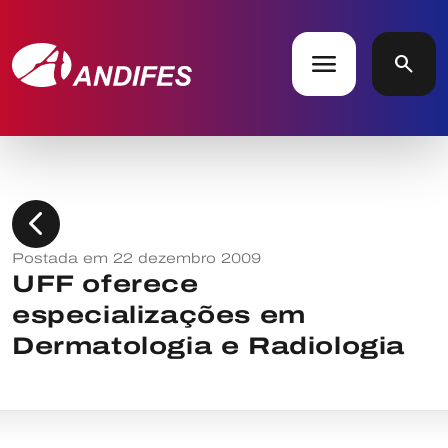
menu
search
chevron_left
Postada em 22 dezembro 2009
UFF oferece
especializações em
Dermatologia e Radiologia