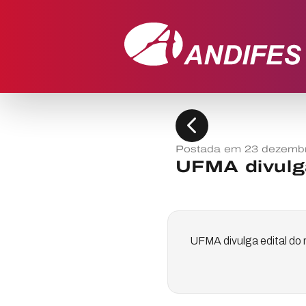
chevron_left
Postada em 23 dezemb
UFMA divulg
UFMA divulga edital d