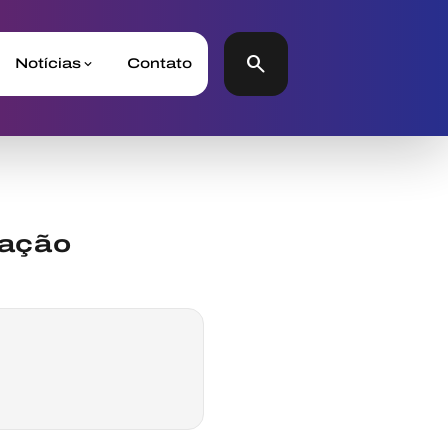
search
Notícias
Contato
cação