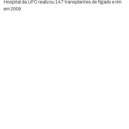
Hospital da UFC realizou 147 transplantes de fígado e rim
em 2009