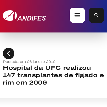
menu
search
chevron_left
Postada em 06 janeiro 2010
Hospital da UFC realizou
147 transplantes de fígado e
rim em 2009