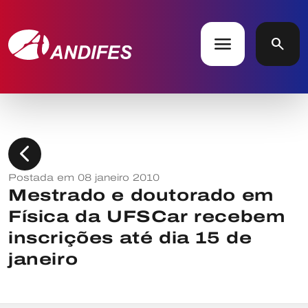
menu
search
chevron_left
Postada em 08 janeiro 2010
Mestrado e doutorado em
Física da UFSCar recebem
inscrições até dia 15 de
janeiro