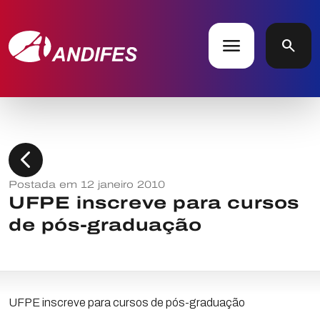
menu
search
chevron_left
Postada em 12 janeiro 2010
UFPE inscreve para cursos
de pós-graduação
UFPE inscreve para cursos de pós-graduação