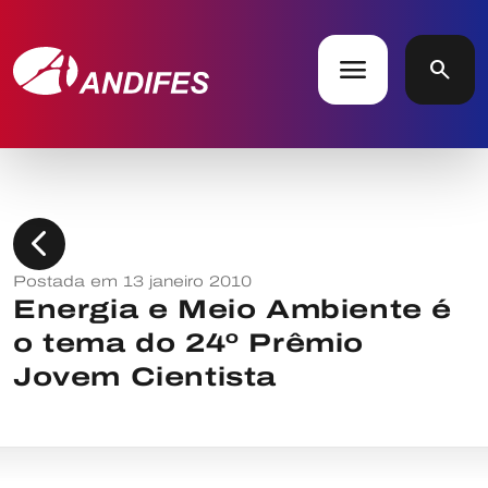
menu
search
chevron_left
Postada em 13 janeiro 2010
Energia e Meio Ambiente é
o tema do 24º Prêmio
Jovem Cientista