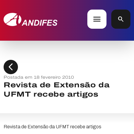
menu
search
chevron_left
Postada em 18 fevereiro 2010
Revista de Extensão da
UFMT recebe artigos
Revista de Extensão da UFMT recebe artigos