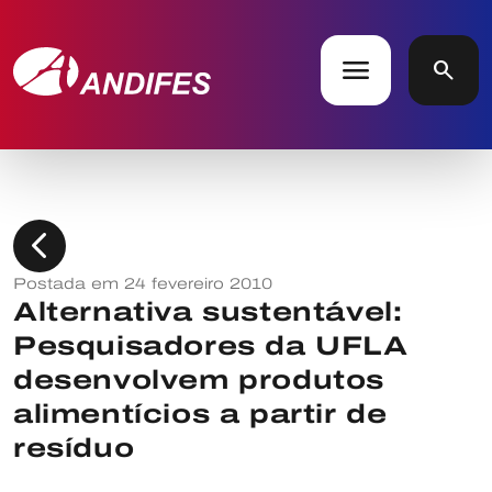
menu
search
chevron_left
Postada em 24 fevereiro 2010
Alternativa sustentável:
Pesquisadores da UFLA
desenvolvem produtos
alimentícios a partir de
resíduo