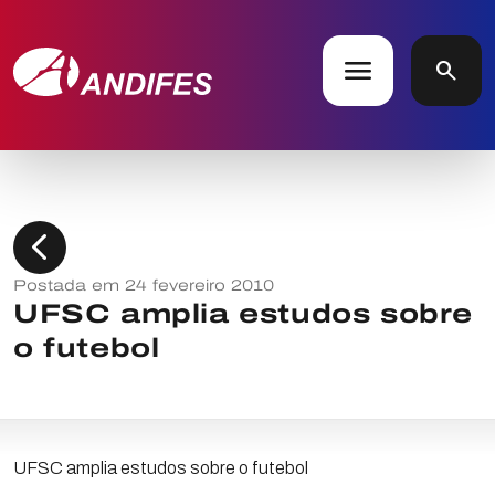
menu
search
chevron_left
Postada em 24 fevereiro 2010
UFSC amplia estudos sobre
o futebol
UFSC amplia estudos sobre o futebol