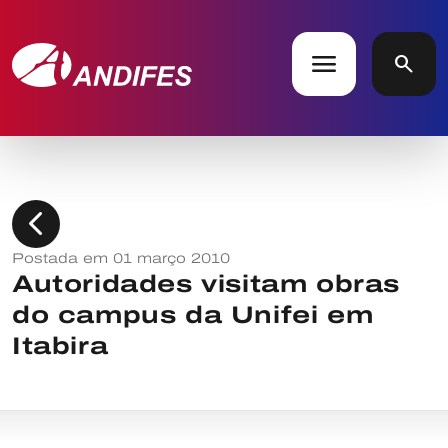
menu
search
chevron_left
Postada em 01 março 2010
Autoridades visitam obras
do campus da Unifei em
Itabira