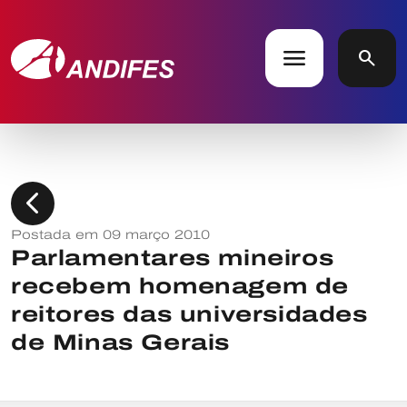
menu
search
chevron_left
Postada em 09 março 2010
Parlamentares mineiros
recebem homenagem de
reitores das universidades
de Minas Gerais