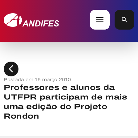
menu
search
chevron_left
Postada em 15 março 2010
Professores e alunos da
UTFPR participam de mais
uma edição do Projeto
Rondon