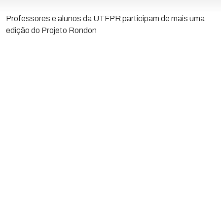
Professores e alunos da UTFPR participam de mais uma
edição do Projeto Rondon