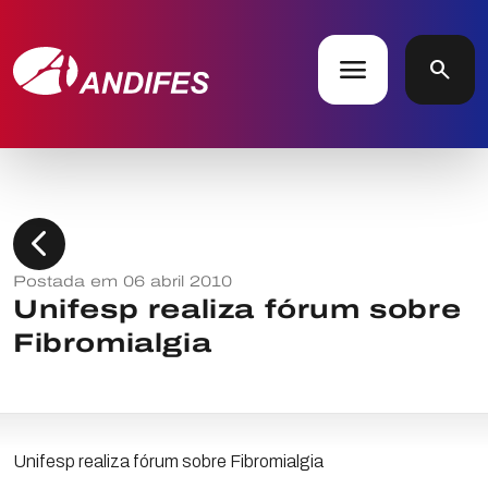
menu
search
chevron_left
Postada em 06 abril 2010
Unifesp realiza fórum sobre
Fibromialgia
Unifesp realiza fórum sobre Fibromialgia