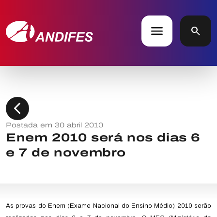
menu
search
chevron_left
Postada em 30 abril 2010
Enem 2010 será nos dias 6
e 7 de novembro
As provas do Enem (Exame Nacional do Ensino Médio) 2010 serão