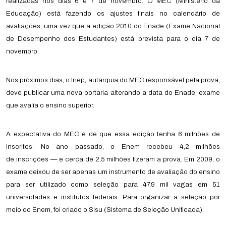
realizadas nos dias 6 e 7 de novembro. O MEC (Ministério da
Educação) está fazendo os ajustes finais no calendário de
avaliações, uma vez que a edição 2010 do Enade (Exame Nacional
de Desempenho dos Estudantes) está prevista para o dia 7 de
novembro.
Nos próximos dias, o Inep, autarquia do MEC responsável pela prova,
deve publicar uma nova portaria alterando a data do Enade, exame
que avalia o ensino superior.
A expectativa do MEC é de que essa edição tenha 6 milhões de
inscritos. No ano passado, o Enem recebeu 4,2 milhões
de inscrições — e cerca de 2,5 milhões fizeram a prova. Em 2009, o
exame deixou de ser apenas um instrumento de avaliação do ensino
para ser utilizado como seleção para 47,9 mil vagas em 51
universidades e institutos federais. Para organizar a seleção por
meio do Enem, foi criado o Sisu (Sistema de Seleção Unificada).