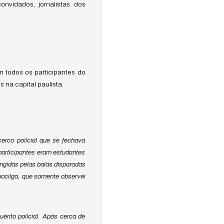
nvidados, jornalistas dos
m todos os participantes do
na capital paulista.
rco policial que se fechava
 participantes eram estudantes
ngidas pelas balas disparadas
pocilga, que somente observei
érito policial. Após cerca de