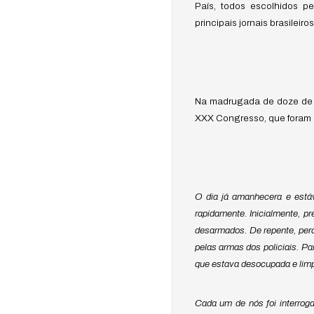
País, todos escolhidos p
principais jornais brasileiro
Na madrugada de doze de ou
XXX Congresso, que foram l
O dia já amanhecera e está
rapidamente. Inicialmente, pr
desarmados. De repente, perc
pelas armas dos policiais. P
que estava desocupada e limp
Cada um de nós foi interroga