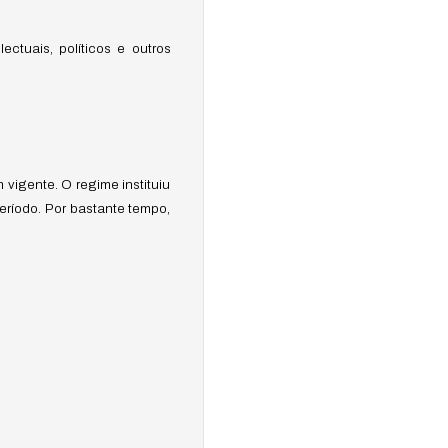
ectuais, políticos e outros
igente. O regime instituiu
eríodo. Por bastante tempo,