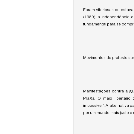
Foram vitoriosas ou estav
(1959), a independência da
fundamental para se compree
Movimentos de protesto sur
Manifestações contra a gu
Praga. O maio libertário
impossível”. A alternativa p
por um mundo mais justo e s