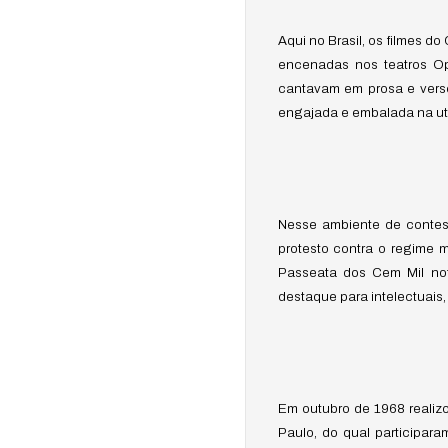
Aqui no Brasil, os filmes d
encenadas nos teatros Opi
cantavam em prosa e verso
engajada e embalada na uto
Nesse ambiente de contest
protesto contra o regime mi
Passeata dos Cem Mil nota
destaque para intelectuais, 
Em outubro de 1968 realiz
Paulo, do qual participar