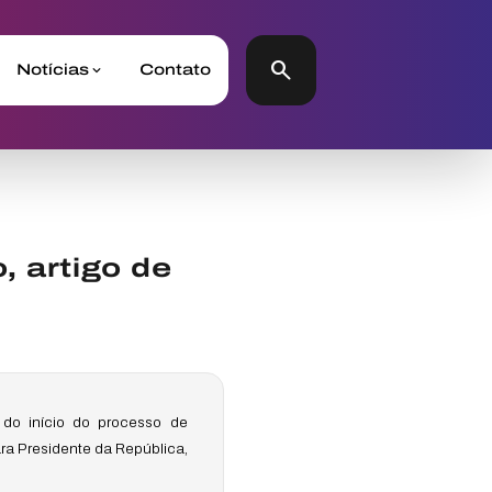
search
Notícias
Contato
, artigo de
do início do processo de
ara Presidente da República,