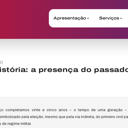
Apresentação
Serviços
10
stória: a presença do passado
ço completamos vinte e cinco anos – o tempo de uma geração – 
imbolizado pela eleição, mesmo que pela via indireta, do primeiro civil p
de regime militar.