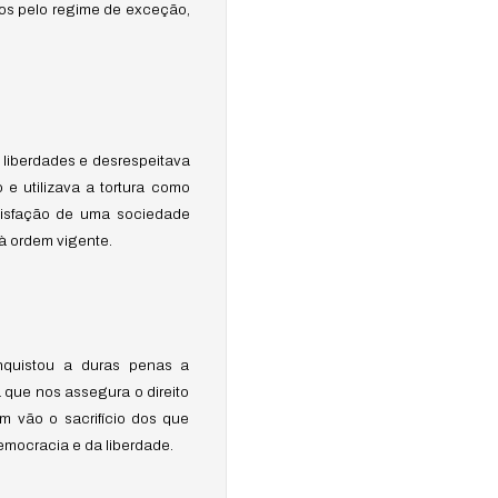
os pelo regime de exceção,
s liberdades e desrespeitava
e utilizava a tortura como
tisfação de uma sociedade
 ordem vigente.
onquistou a duras penas a
 que nos assegura o direito
m vão o sacrifício dos que
mocracia e da liberdade.