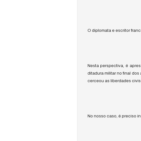
O diplomata e escritor fra
Nesta perspectiva, é apre
ditadura militar no final do
cerceou as liberdades civis
No nosso caso, é preciso in