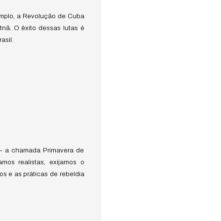
emplo, a Revolução de Cuba
tnã. O êxito dessas lutas é
asil.
a – a chamada Primavera de
mos realistas, exijamos o
os e as práticas de rebeldia