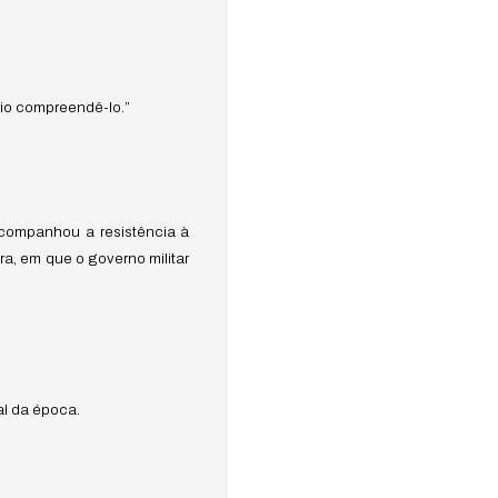
rio compreendê-lo.”
acompanhou a resistência à
ira, em que o governo militar
al da época.