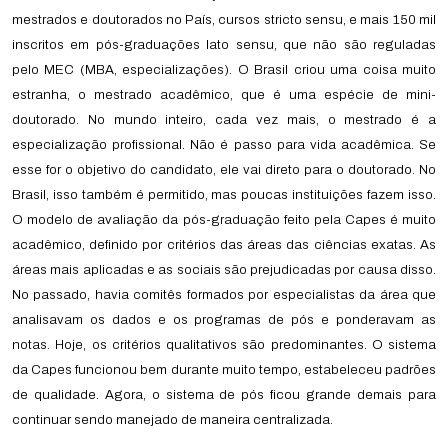
mestrados e doutorados no País, cursos stricto sensu, e mais 150 mil
inscritos em pós-graduações lato sensu, que não são reguladas
pelo MEC (MBA, especializações). O Brasil criou uma coisa muito
estranha, o mestrado acadêmico, que é uma espécie de mini-
doutorado. No mundo inteiro, cada vez mais, o mestrado é a
especialização profissional. Não é passo para vida acadêmica. Se
esse for o objetivo do candidato, ele vai direto para o doutorado. No
Brasil, isso também é permitido, mas poucas instituições fazem isso.
O modelo de avaliação da pós-graduação feito pela Capes é muito
acadêmico, definido por critérios das áreas das ciências exatas. As
áreas mais aplicadas e as sociais são prejudicadas por causa disso.
No passado, havia comitês formados por especialistas da área que
analisavam os dados e os programas de pós e ponderavam as
notas. Hoje, os critérios qualitativos são predominantes. O sistema
da Capes funcionou bem durante muito tempo, estabeleceu padrões
de qualidade. Agora, o sistema de pós ficou grande demais para
continuar sendo manejado de maneira centralizada.