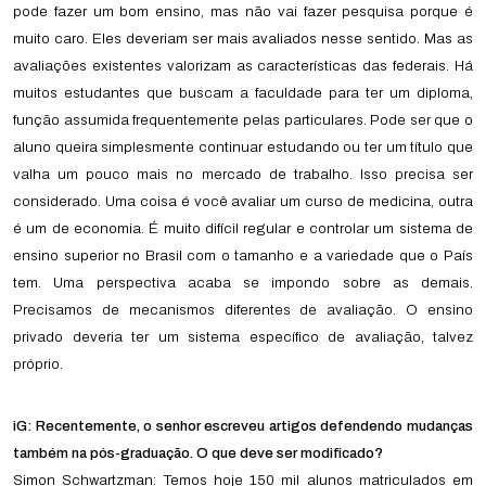
pode fazer um bom ensino, mas não vai fazer pesquisa porque é
muito caro. Eles deveriam ser mais avaliados nesse sentido. Mas as
avaliações existentes valorizam as características das federais. Há
muitos estudantes que buscam a faculdade para ter um diploma,
função assumida frequentemente pelas particulares. Pode ser que o
aluno queira simplesmente continuar estudando ou ter um título que
valha um pouco mais no mercado de trabalho. Isso precisa ser
considerado. Uma coisa é você avaliar um curso de medicina, outra
é um de economia. É muito difícil regular e controlar um sistema de
ensino superior no Brasil com o tamanho e a variedade que o País
tem. Uma perspectiva acaba se impondo sobre as demais.
Precisamos de mecanismos diferentes de avaliação. O ensino
privado deveria ter um sistema específico de avaliação, talvez
próprio.
iG: Recentemente, o senhor escreveu artigos defendendo mudanças
também na pós-graduação. O que deve ser modificado?
Simon Schwartzman: Temos hoje 150 mil alunos matriculados em