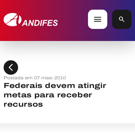
menu
search
chevron_left
Postada em 07 maio 2010
Federais devem atingir
metas para receber
recursos