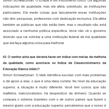
Simon Schwartzman: O Enade é um instrumento tosco. Dá algumas
indicações de qualidade, mas ele afeta, sobretudo, as instituições
particulares. Ele mede coisas que tipicamente essas instituições
não têm: pesquisas, professores com dedicação exclusiva. Ele afeta
também as públicas que não estão bem, mas o resultado não está
associado a nenhuma política específica. Você não vê o governo
dizendo que vai solicitar a uma instituição federal de má qualidade
que ela faça alguma coisa para melhorar.
iG: O senhor acha que deveria haver um índice com metas de melhoria
da qualidade, como acontece no Índice de Desenvolvimento da
Educação Básica (Ideb)?
Simon Schwartzman: O Ideb identifica escolas com mais problemas
e dá apoio a elas, o que é uma ideia correta. No nível da educação
superior, a situação é muito diferente. Você tem cursos que são
malfeitos, malconcebidos, há desperdício de dinheiro. Quando se
compara o sistema brasileiro com o de outros países que fazem o
mesmo gasto com a educação superior, percebemos que o nosso é