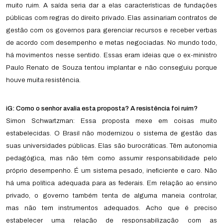
muito ruim. A saída seria dar a elas características de fundações
públicas com regras do direito privado. Elas assinariam contratos de
gestão com os governos para gerenciar recursos e receber verbas
de acordo com desempenho e metas negociadas. No mundo todo,
há movimentos nesse sentido. Essas eram ideias que o ex-ministro
Paulo Renato de Souza tentou implantar e não conseguiu porque
houve muita resistência.
iG: Como o senhor avalia esta proposta? A resistência foi ruim?
Simon Schwartzman: Essa proposta mexe em coisas muito
estabelecidas. O Brasil não modernizou o sistema de gestão das
suas universidades públicas. Elas são burocráticas. Têm autonomia
pedagógica, mas não têm como assumir responsabilidade pelo
próprio desempenho. É um sistema pesado, ineficiente e caro. Não
há uma política adequada para as federais. Em relação ao ensino
privado, o governo também tenta de alguma maneia controlar,
mas não tem instrumentos adequados. Acho que é preciso
estabelecer uma relação de responsabilização com as