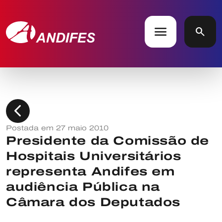
menu
search
chevron_left
Postada em 27 maio 2010
Presidente da Comissão de
Hospitais Universitários
representa Andifes em
audiência Pública na
Câmara dos Deputados