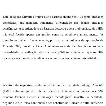
Léia de Souza Oliveira afirmou que a Fasubra entende os HUs como unidades
complexas, que merecem tratamento diferenciado das demais unidades
acadêmicas. A coordenadora da Fasubra destacou que a problemática dos HUs
não está focada apenas em gestão, como se acreditava anteriormente. “A
questão central é o financiamento, por isso a importância da aprovação da
Emenda 29”, ressaltou Léia. A representante da Fasubra falou sobre a
necessidade de realização de concursos públicos e defendeu que os HUs
devem estar submetidos acadêmica e administrativamente às universidades.
A autora do requerimento da audiência pública deputada Solange Almeida
(PMDB) afirmou que os HUs não devem ser tratados como prestadores. “Ali
estamos fazendo ciência e inovação tecnológica”, ressaltou a deputada.
Segundo ela, o tema continuará a ser debatido na Câmara e outra audiência