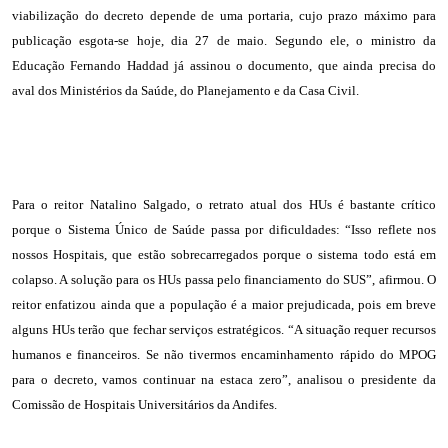
viabilização do decreto depende de uma portaria, cujo prazo máximo para
publicação esgota-se hoje, dia 27 de maio. Segundo ele, o ministro da
Educação Fernando Haddad já assinou o documento, que ainda precisa do
aval dos Ministérios da Saúde, do Planejamento e da Casa Civil.
Para o reitor Natalino Salgado, o retrato atual dos HUs é bastante crítico
porque o Sistema Único de Saúde passa por dificuldades: “Isso reflete nos
nossos Hospitais, que estão sobrecarregados porque o sistema todo está em
colapso. A solução para os HUs passa pelo financiamento do SUS”, afirmou. O
reitor enfatizou ainda que a população é a maior prejudicada, pois em breve
alguns HUs terão que fechar serviços estratégicos. “A situação requer recursos
humanos e financeiros. Se não tivermos encaminhamento rápido do MPOG
para o decreto, vamos continuar na estaca zero”, analisou o presidente da
Comissão de Hospitais Universitários da Andifes.