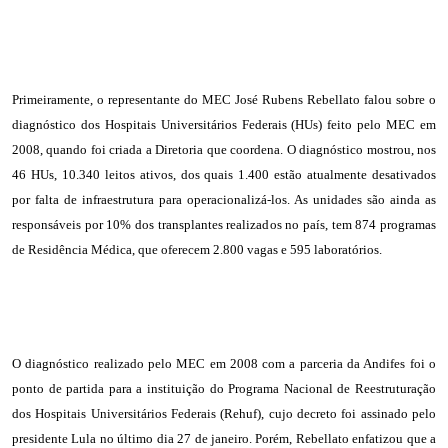
Primeiramente, o representante do MEC José Rubens Rebellato falou sobre o
diagnóstico dos Hospitais Universitários Federais (HUs) feito pelo MEC em
2008, quando foi criada a Diretoria que coordena. O diagnóstico mostrou, nos
46 HUs, 10.340 leitos ativos, dos quais 1.400 estão atualmente desativados
por falta de infraestrutura para operacionalizá-los. As unidades são ainda as
responsáveis por 10% dos transplantes realizados no país, tem 874 programas
de Residência Médica, que oferecem 2.800 vagas e 595 laboratórios.
O diagnóstico realizado pelo MEC em 2008 com a parceria da Andifes foi o
ponto de partida para a instituição do Programa Nacional de Reestruturação
dos Hospitais Universitários Federais (Rehuf), cujo decreto foi assinado pelo
presidente Lula no último dia 27 de janeiro. Porém, Rebellato enfatizou que a