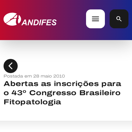
menu
search
chevron_left
Postada em 28 maio 2010
Abertas as inscrições para
o 43º Congresso Brasileiro
Fitopatologia