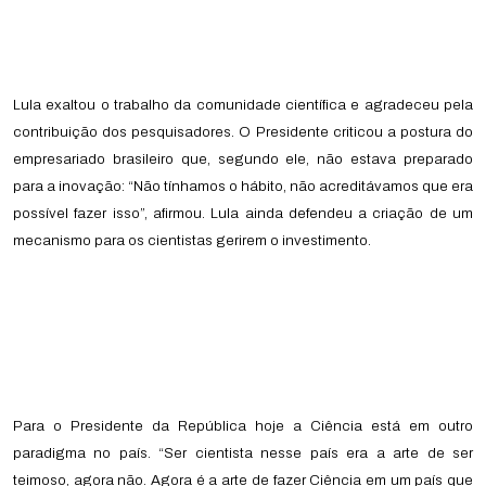
Lula exaltou o trabalho da comunidade científica e agradeceu pela
contribuição dos pesquisadores. O Presidente criticou a postura do
empresariado brasileiro que, segundo ele, não estava preparado
para a inovação: “Não tínhamos o hábito, não acreditávamos que era
possível fazer isso”, afirmou. Lula ainda defendeu a criação de um
mecanismo para os cientistas gerirem o investimento.
Para o Presidente da República hoje a Ciência está em outro
paradigma no país. “Ser cientista nesse país era a arte de ser
teimoso, agora não. Agora é a arte de fazer Ciência em um país que