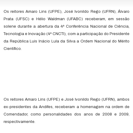
Os reitores Amaro Lins (UFPE), José Ivonildo Rego (UFRN), Álvaro
Prata (UFSC) e Hélio Waldman (UFABC) receberam, em sessão
solene durante a abertura da 4ª Conferência Nacional de Ciência,
Tecnologia e Inovação (4ª CNCTI), com a participação do Presidente
da República Luis Inácio Lula da Silva a Ordem Nacional do Mérito
Científico.
Os reitores Amaro Lins (UFPE) e José Ivonildo Rego (UFRN), ambos
ex-presidentes da Andifes, receberam a homenagem na ordem de
Comendador, como personalidades dos anos de 2008 e 2009,
respectivamente.