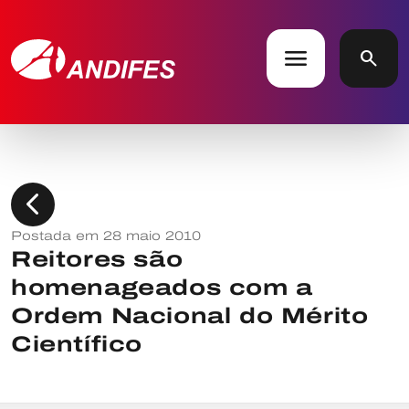
menu
search
chevron_left
Postada em 28 maio 2010
Reitores são
homenageados com a
Ordem Nacional do Mérito
Científico