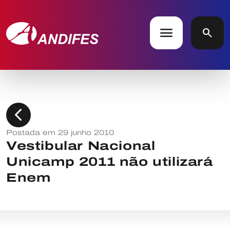
menu
search
chevron_left
Postada em 29 junho 2010
Vestibular Nacional
Unicamp 2011 não utilizará
Enem