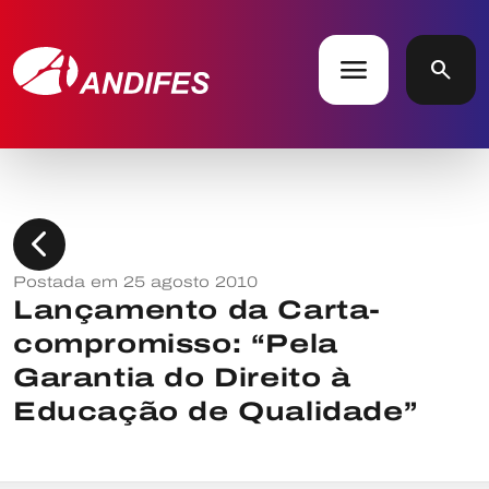
menu
search
chevron_left
Postada em 25 agosto 2010
Lançamento da Carta-
compromisso: “Pela
Garantia do Direito à
Educação de Qualidade”