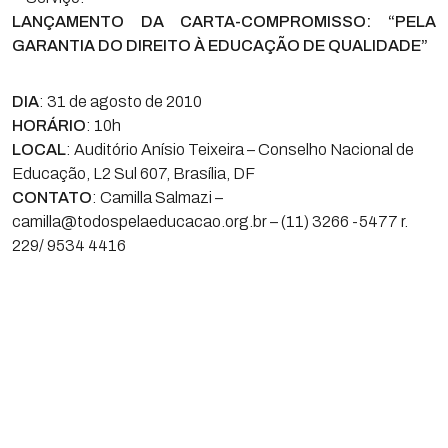
LANÇAMENTO DA CARTA-COMPROMISSO: “PELA
GARANTIA DO DIREITO À EDUCAÇÃO DE QUALIDADE”
DIA
: 31 de agosto de 2010
HORÁRIO
: 10h
LOCAL
: Auditório Anísio Teixeira – Conselho Nacional de
Educação, L2 Sul 607, Brasília, DF
CONTATO
: Camilla Salmazi –
camilla@todospelaeducacao.org.br – (11) 3266 -5477 r.
229/ 9534 4416