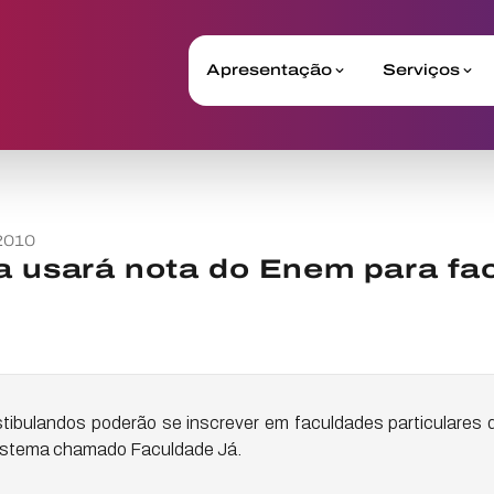
Apresentação
Serviços
2010
a usará nota do Enem para fa
estibulandos poderão se inscrever em faculdades particulares 
sistema chamado Faculdade Já.