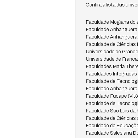
Confira a lista das uni
Faculdade Mogiana do e
Faculdade Anhanguera (
Faculdade Anhanguera (
Faculdade de Ciências 
Universidade do Grande
Universidade de Franca
Faculdades Maria Therez
Faculdades Integradas
Faculdade de Tecnologia
Faculdade Anhanguera 
Faculdade Fucape (Vitór
Faculdade de Tecnologi
Faculdade São Luís da 
Faculdade de Ciências G
Faculdade de Educação 
Faculdade Salesiana D