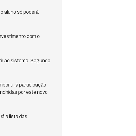
 o aluno só poderá
investimento com o
rir ao sistema. Segundo
boriú, a participação
nchidas por este novo
á a lista das