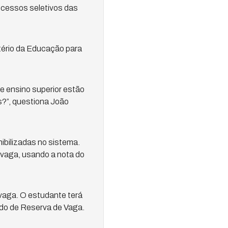
ocessos seletivos das
stério da Educação para
 ensino superior estão
s?”, questiona João
ibilizadas no sistema.
a vaga, usando a nota do
 vaga. O estudante terá
cado de Reserva de Vaga.