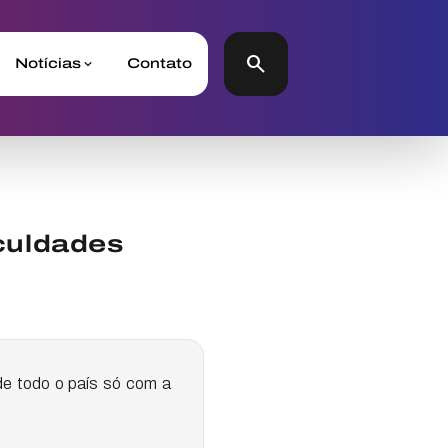
search
Notícias
Contato
culdades
de todo o país só com a