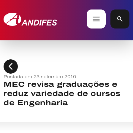
menu
search
chevron_left
Postada em 23 setembro 2010
MEC revisa graduações e
reduz variedade de cursos
de Engenharia