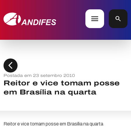
menu
search
chevron_left
Postada em 23 setembro 2010
Reitor e vice tomam posse
em Brasília na quarta
Reitor e vice tomam posse em Brasília na quarta